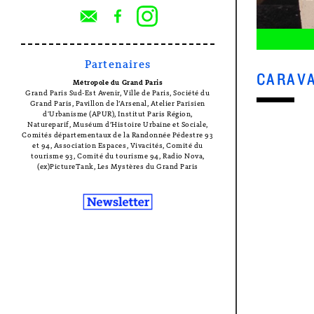
Partenaires
CARAVA
Métropole du Grand Paris
Grand Paris Sud-Est Avenir, Ville de Paris, Société du
Grand Paris, Pavillon de l’Arsenal, Atelier Parisien
d'Urbanisme (APUR), Institut Paris Région,
Natureparif, Muséum d’Histoire Urbaine et Sociale,
Comités départementaux de la Randonnée Pédestre 93
et 94, Association Espaces, Vivacités, Comité du
tourisme 93, Comité du tourisme 94, Radio Nova,
(ex)PictureTank, Les Mystères du Grand Paris