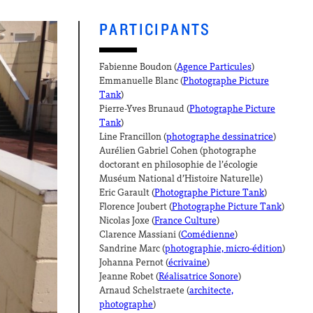
PARTICIPANTS
Fabienne Boudon (
Agence Particules
)
Emmanuelle Blanc (
Photographe Picture
Tank
)
Pierre-Yves Brunaud (
Photographe Picture
Tank
)
Line Francillon (
photographe dessinatrice
)
Aurélien Gabriel Cohen (photographe
doctorant en philosophie de l’écologie
Muséum National d’Histoire Naturelle)
Eric Garault (
Photographe Picture Tank
)
Florence Joubert (
Photographe Picture Tank
)
Nicolas Joxe (
France Culture
)
Clarence Massiani (
Comédienne
)
Sandrine Marc (
photographie, micro-édition
)
Johanna Pernot (
écrivaine
)
Jeanne Robet (
Réalisatrice Sonore
)
Arnaud Schelstraete (
architecte,
photographe
)