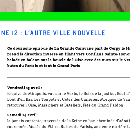
NE 12 : L'AUTRE VILLE NOUVELLE
Ce douzième épisode de La Grande Caravane part de Cergy le H
prend la direction inverse en filant vers Conflans Sainte-Hono
balade en balcon sur la boucle de l'Oise avec des vues sur le Vex
butes du Parisis et tout le Grand Paris
Vendredi 13 avril :
Esquive de Mirapolis, vue sur le Vexin, le Bois de la Justice, Bout d
Bout d’en Bas, Les Toupets et Côtes des Carrières, Mosquée de Vaur
retrouver l’Oise, Maraichers et Bateliers, Fête du Grand Pardon
Samedi 14 avril :
la jamais-contente, traversée de la Seine en bac, cheminée d’aérat
couronnée, Musée du Plâtre, Buttes du Parisis, ancienne carrière